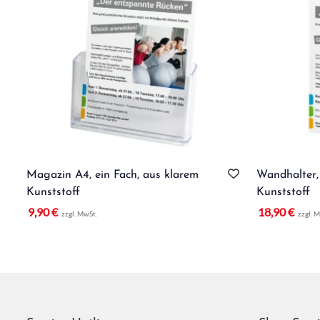
Magazin A4, ein Fach, aus klarem
Wandhalter,
Kunststoff
Kunststoff
9,90
€
18,90
€
zzgl. MwSt.
zzgl. 