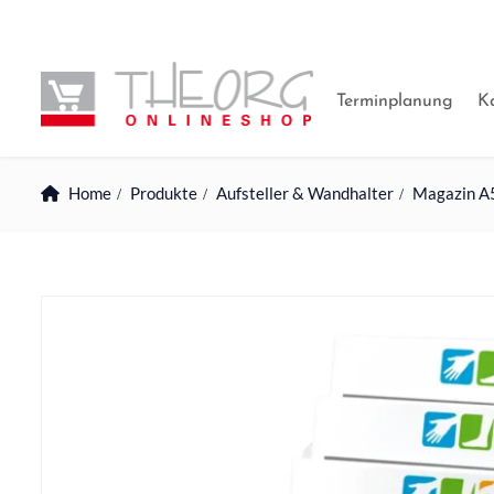
Terminplanung
K
Home
Produkte
Aufsteller & Wandhalter
Magazin A5,