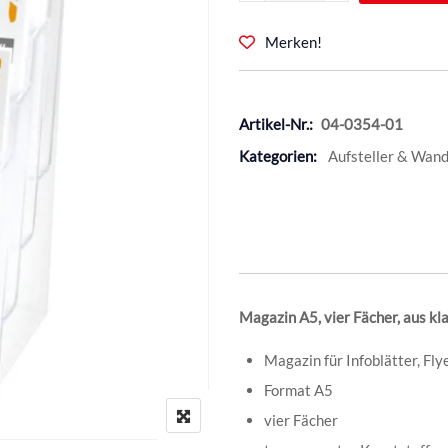
Merken!
Artikel-Nr.:
04-0354-01
Kategorien:
Aufsteller & Wand
Magazin A5, vier Fächer, aus kla
Magazin für Infoblätter, Fl
Format A5
vier Fächer