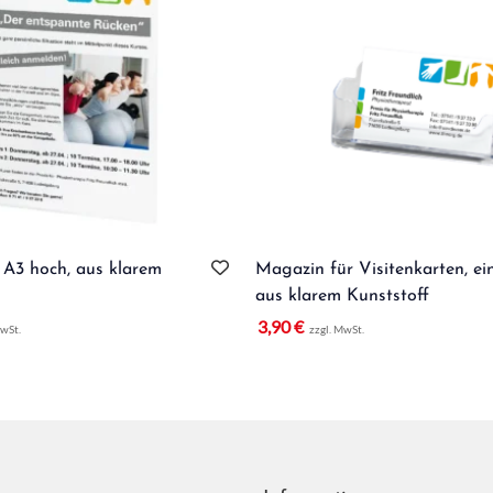
 A3 hoch, aus klarem
Magazin für Visitenkarten, ei
aus klarem Kunststoff
3,90
€
MwSt.
zzgl. MwSt.