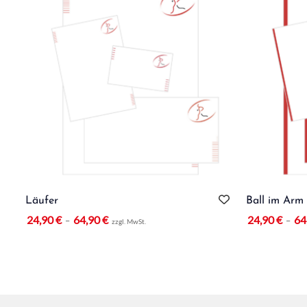
Läufer
Ball im Arm
24,90
€
64,90
€
24,90
€
64
–
–
zzgl. MwSt.