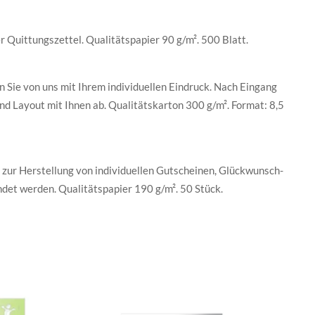
 Quittungszettel. Qualitätspapier 90 g/m². 500 Blatt.
 Sie von uns mit Ihrem individuellen Eindruck. Nach Eingang
und Layout mit Ihnen ab. Qualitätskarton 300 g/m². Format: 8,5
 zur Herstellung von individuellen Gutscheinen, Glückwunsch-
et werden. Qualitätspapier 190 g/m². 50 Stück.