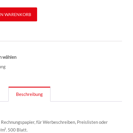
EN WARENKORB
n wählen
ung
Beschreibung
 Rechnungspapier, für Werbeschreiben, Preislisten oder
m². 500 Blatt.