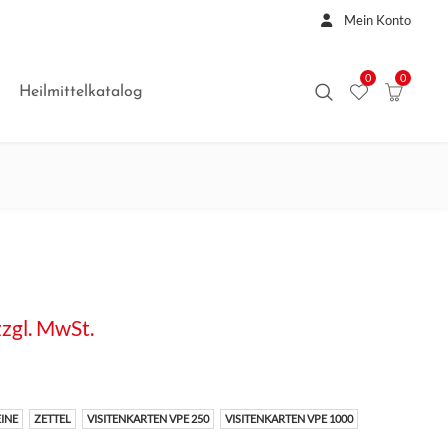
Mein Konto
0
0
Heilmittelkatalog
zzgl. MwSt.
INE
ZETTEL
VISITENKARTEN VPE 250
VISITENKARTEN VPE 1000