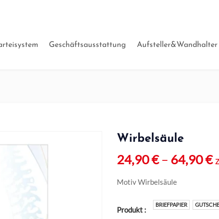
arteisystem
Geschäftsausstattung
Aufsteller&Wandhalter
Wirbelsäule
24,90
€
–
64,90
€
Motiv Wirbelsäule
BRIEFPAPIER
GUTSCHE
Produkt